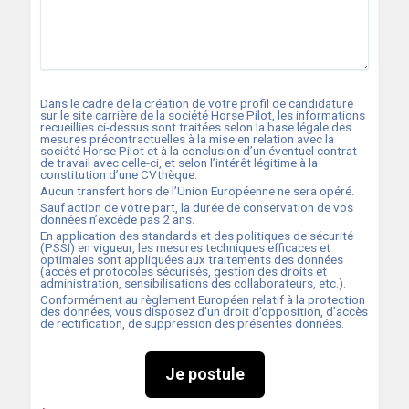
Dans le cadre de la création de votre profil de candidature
sur le site carrière de la société
Horse Pilot
, les informations
recueillies ci-dessus sont traitées selon la base légale des
mesures précontractuelles à la mise en relation avec la
société
Horse Pilot
et à la conclusion d’un éventuel contrat
de travail avec celle-ci, et selon l’intérêt légitime à la
constitution d’une CVthèque.
Aucun transfert hors de l’Union Européenne ne sera opéré.
Sauf action de votre part, la durée de conservation de vos
données n’excède pas
2
ans.
En application des standards et des politiques de sécurité
(PSSI) en vigueur, les mesures techniques efficaces et
optimales sont appliquées aux traitements des données
(accès et protocoles sécurisés, gestion des droits et
administration, sensibilisations des collaborateurs, etc.).
Conformément au règlement Européen relatif à la protection
des données, vous disposez d’un droit d’opposition, d’accès
de rectification, de suppression des présentes données.
Je postule