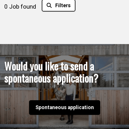
Filters
0
Job found
Would you like to send a
spontaneous application?
Spontaneous application